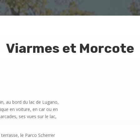
Viarmes et Morcote
sin, au bord du lac de Lugano,
orique en voiture, en car ou en
rcades, ses vues sur le lac,
 terrasse, le Parco Scherrer