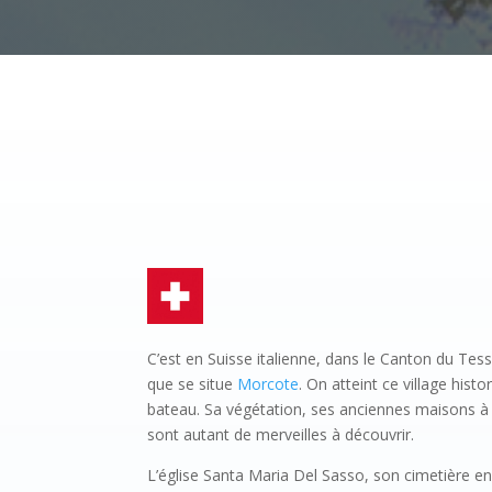
C’est en Suisse italienne, dans le Canton du Tes
que se situe
Morcote
. On atteint ce village hist
bateau. Sa végétation, ses anciennes maisons à a
sont autant de merveilles à découvrir.
L’église Santa Maria Del Sasso, son cimetière en