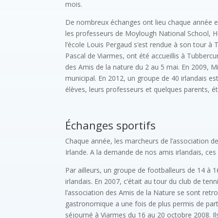
mois.
De nombreux échanges ont lieu chaque année entre
les professeurs de Moylough National School, Ho
l’école Louis Pergaud s’est rendue à son tour à 
Pascal de Viarmes, ont été accueillis à Tubbercurr
des Amis de la nature du 2 au 5 mai. En 2009, Mi
municipal. En 2012, un groupe de 40 irlandais es
élèves, leurs professeurs et quelques parents, ét
Échanges sportifs
Chaque année, les marcheurs de l’association de
Irlande. A la demande de nos amis irlandais, ces
Par ailleurs, un groupe de footballeurs de 14 à 
irlandais. En 2007, c’était au tour du club de t
l’association des Amis de la Nature se sont retr
gastronomique a une fois de plus permis de part
séjourné à Viarmes du 16 au 20 octobre 2008. Ils 