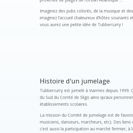
Imaginez des pubs colorés, de la musique et des
imaginez l’accueil chaleureux d’hôtes souriants et
vous aurez une petite idée de Tubbercurry !
Histoire d'un jumelage
Tubbercurry est jumelé à Viarmes depuis 1999. C
du Sud du Comté de Sligo ainsi qu’aux personnes
établissements scolaires.
La mission du Comité de Jumelage est de favoris
musiciens, danseurs, marcheurs, etc). Des liens
c’est aussi la participation au marché fermier, 