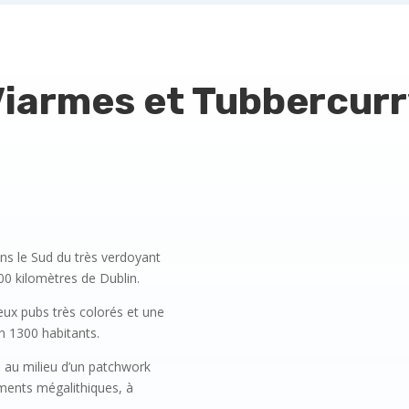
iarmes et Tubbercur
ans le Sud du très verdoyant
00 kilomètres de Dublin.
eux pubs très colorés et une
on 1300 habitants.
e au milieu d’un patchwork
ments mégalithiques, à