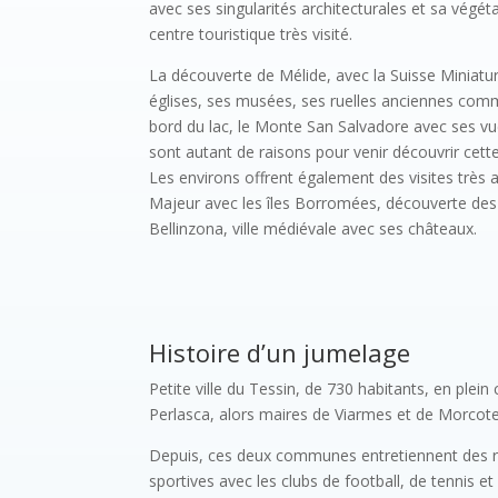
avec ses singularités architecturales et sa végét
centre touristique très visité.
La découverte de Mélide, avec la Suisse Miniatu
églises, ses musées, ses ruelles anciennes co
bord du lac, le Monte San Salvadore avec ses vue
sont autant de raisons pour venir découvrir cett
Les environs offrent également des visites très 
Majeur avec les îles Borromées, découverte des
Bellinzona, ville médiévale avec ses châteaux.
Histoire d’un jumelage
Petite ville du Tessin, de 730 habitants, en plein
Perlasca, alors maires de Viarmes et de Morcote
Depuis, ces deux communes entretiennent des rel
sportives avec les clubs de football, de tennis e