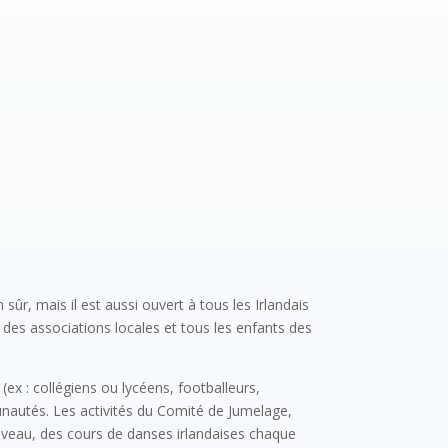
r, mais il est aussi ouvert à tous les Irlandais
des associations locales et tous les enfants des
x : collégiens ou lycéens, footballeurs,
unautés. Les activités du Comité de Jumelage,
ouveau, des cours de danses irlandaises chaque