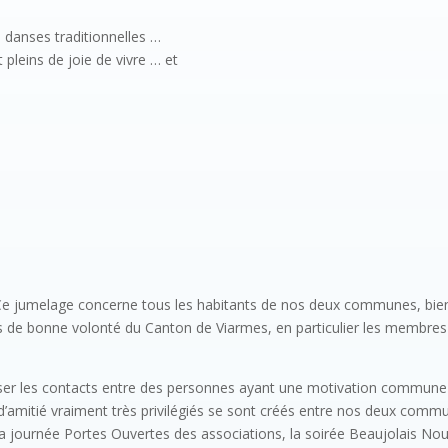
 danses traditionnelles …
 pleins de joie de vivre … et
e jumelage concerne tous les habitants de nos deux communes, bien sû
 de bonne volonté du Canton de Viarmes, en particulier les membres 
er les contacts entre des personnes ayant une motivation commune (e
 d’amitié vraiment très privilégiés se sont créés entre nos deux comm
à la journée Portes Ouvertes des associations, la soirée Beaujolais N