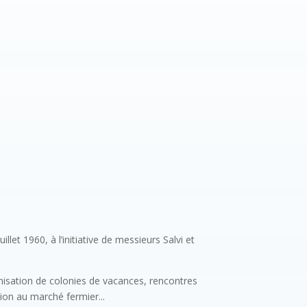
let 1960, à l’initiative de messieurs Salvi et
nisation de colonies de vacances, rencontres
tion au marché fermier...