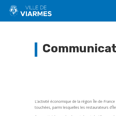
Communicati
L’activité économique de la région Île-de-Franc
touchées, parmi lesquelles les restaurateurs d’Îl