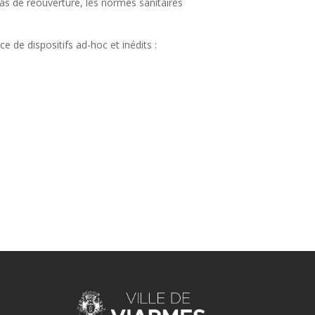
 cas de réouverture, les normes sanitaires
e de dispositifs ad-hoc et inédits :