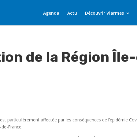
Agenda
Actu
Découvrir Viarmes
on de la Région Île
e est particulièrement affectée par les conséquences de l’épidémie C
e-de-France.