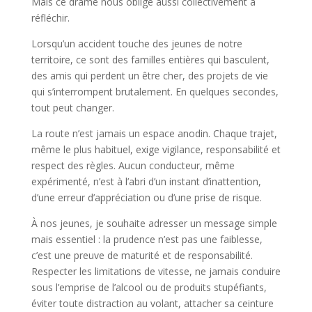
Mais ce drame nous oblige aussi collectivement à
réfléchir.
Lorsqu’un accident touche des jeunes de notre
territoire, ce sont des familles entières qui basculent,
des amis qui perdent un être cher, des projets de vie
qui s’interrompent brutalement. En quelques secondes,
tout peut changer.
La route n’est jamais un espace anodin. Chaque trajet,
même le plus habituel, exige vigilance, responsabilité et
respect des règles. Aucun conducteur, même
expérimenté, n’est à l’abri d’un instant d’inattention,
d’une erreur d’appréciation ou d’une prise de risque.
À nos jeunes, je souhaite adresser un message simple
mais essentiel : la prudence n’est pas une faiblesse,
c’est une preuve de maturité et de responsabilité.
Respecter les limitations de vitesse, ne jamais conduire
sous l’emprise de l’alcool ou de produits stupéfiants,
éviter toute distraction au volant, attacher sa ceinture