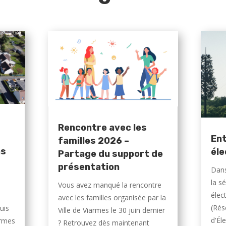
Rencontre avec les
Ent
familles 2026 –
ns
éle
Partage du support de
présentation
Dans
la s
Vous avez manqué la rencontre
élec
avec les familles organisée par la
(Rés
uis
Ville de Viarmes le 30 juin dernier
d'Éle
armes
? Retrouvez dès maintenant