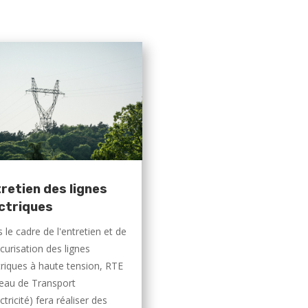
retien des lignes
ctriques
 le cadre de l'entretien et de
écurisation des lignes
triques à haute tension, RTE
eau de Transport
ctricité) fera réaliser des