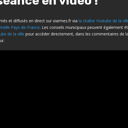
séance en vidéo !
més et diffusés en direct sur viarmes.fr via
la chaîne Youtube de la vill
rnelle Pays-de-France
. Les conseils municipaux peuvent également êtr
be de la ville
pour accéder directement, dans les commentaires de la v
ur.