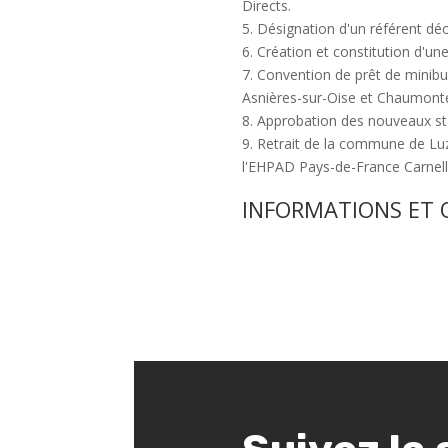
Directs.
5. Désignation d'un référent dé
6. Création et constitution d'u
7. Convention de prêt de mini
Asnières-sur-Oise et Chaumonte
8. Approbation des nouveaux s
9. Retrait de la commune de Luz
l'EHPAD Pays-de-France Carnell
INFORMATIONS ET 