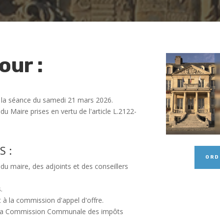
our :
e la séance du samedi 21 mars 2026.
du Maire prises en vertu de l'article L.2122-
S :
ORD
du maire, des adjoints et des conseillers
.
 à la commission d'appel d'offre.
 la Commission Communale des impôts