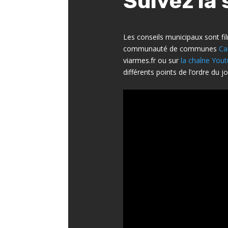
Suivez la 
Les conseils municipaux sont fil
communauté de communes
Ca
viarmes.fr ou sur
la chaîne Youtu
différents points de l’ordre du jo