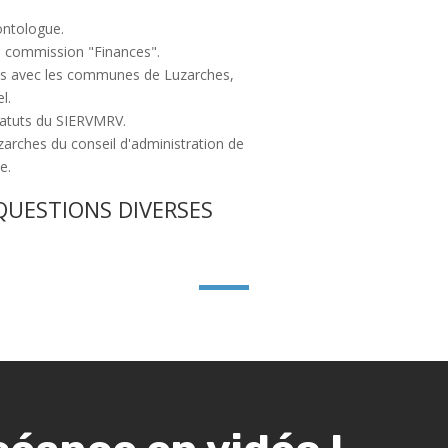
ontologue.
ne commission "Finances".
bus avec les communes de Luzarches,
l.
tatuts du SIERVMRV.
arches du conseil d'administration de
e.
QUESTIONS DIVERSES