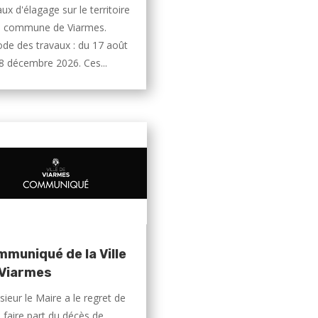
aux d'élagage sur le territoire
a commune de Viarmes.
ode des travaux : du 17 août
8 décembre 2026. Ces...
muniqué de la Ville
 Viarmes
ieur le Maire a le regret de
 faire part du décès de