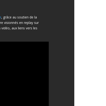
e
, grâce au soutien de la
e visionnés en replay sur
idéo, aux liens vers les