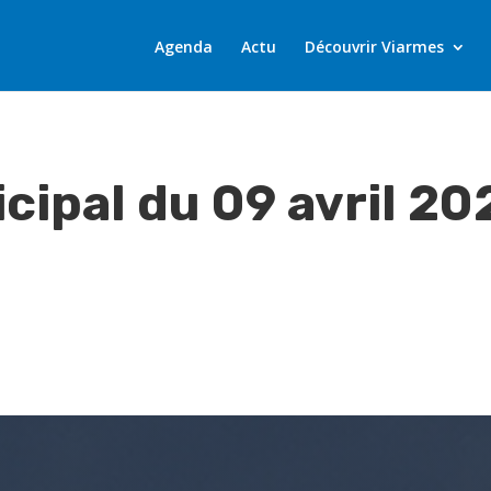
Agenda
Actu
Découvrir Viarmes
cipal du 09 avril 20