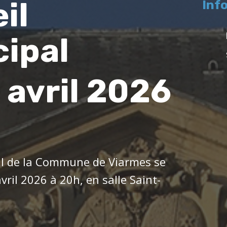
il
Inf
ipal
 avril 2026
al de la Commune de Viarmes se
avril 2026 à 20h, en salle Saint-