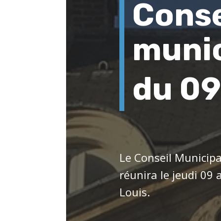
Conse
munic
du 09
Le Conseil Municip
réunira le jeudi 09 
Louis.