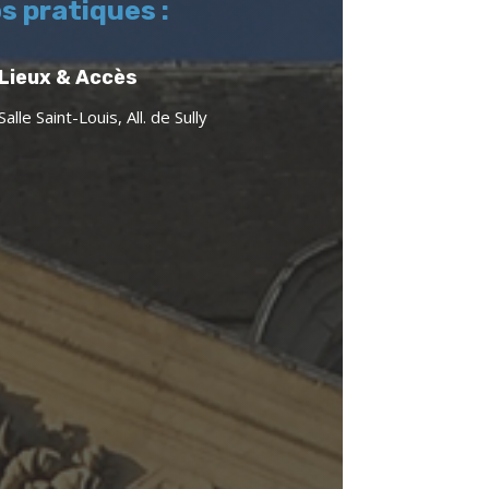
os pratiques :
Lieux & Accès
Salle Saint-Louis, All. de Sully