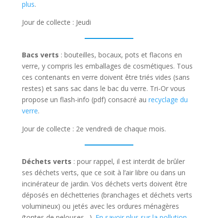
plus
.
Jour de collecte : Jeudi
Bacs verts
: bouteilles, bocaux, pots et flacons en
verre, y compris les emballages de cosmétiques. Tous
ces contenants en verre doivent être triés vides (sans
restes) et sans sac dans le bac du verre. Tri-Or vous
propose un flash-info (pdf) consacré au
recyclage du
verre
.
Jour de collecte : 2e vendredi de chaque mois.
Déchets verts
: pour rappel, il est interdit de brûler
ses déchets verts, que ce soit à l’air libre ou dans un
incinérateur de jardin. Vos déchets verts doivent être
déposés en déchetteries (branchages et déchets verts
volumineux) ou jetés avec les ordures ménagères
(tontes de pelouses…).
En savoir plus sur la pollution