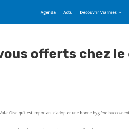
Agenda
Actu
Découvrir Viarmes
ous offerts chez le
Val-d’Oise qu’il est important d’adopter une bonne hygiène bucco-denta