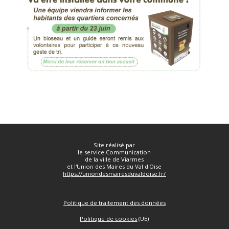
Site réalisé par
le service Communication
de la ville de Viarmes
et l'Union des Maires du Val d'Oise
https://uniondesmairesduvaldoise.fr/
Politique de traitement des données
Politique de cookies
(UE)