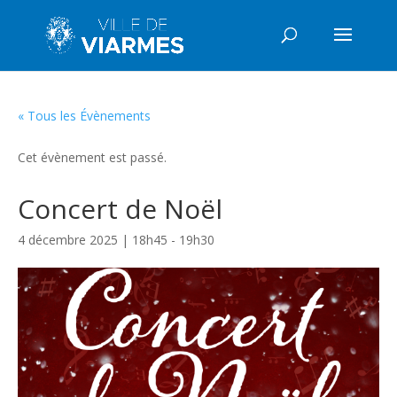
« Tous les Évènements
Cet évènement est passé.
Concert de Noël
4 décembre 2025 | 18h45
-
19h30