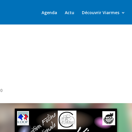
Agenda
Actu
Découvrir Viarmes
00