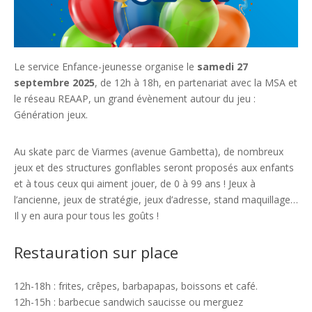
Le service Enfance-jeunesse organise le
samedi 27
septembre 2025
, de 12h à 18h, en partenariat avec la MSA et
le réseau REAAP, un grand évènement autour du jeu :
Génération jeux.
Au skate parc de Viarmes (avenue Gambetta), de nombreux
jeux et des structures gonflables seront proposés aux enfants
et à tous ceux qui aiment jouer, de 0 à 99 ans ! Jeux à
l’ancienne, jeux de stratégie, jeux d’adresse, stand maquillage…
Il y en aura pour tous les goûts !
Restauration sur place
12h-18h : frites, crêpes, barbapapas, boissons et café.
12h-15h : barbecue sandwich saucisse ou merguez