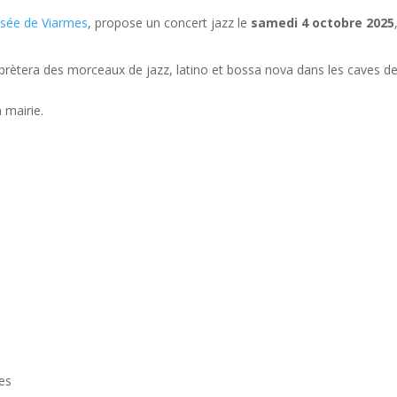
sée de Viarmes
, propose un concert jazz le
samedi 4 octobre 2025
erprètera des morceaux de jazz, latino et bossa nova dans les caves de
a mairie.
es