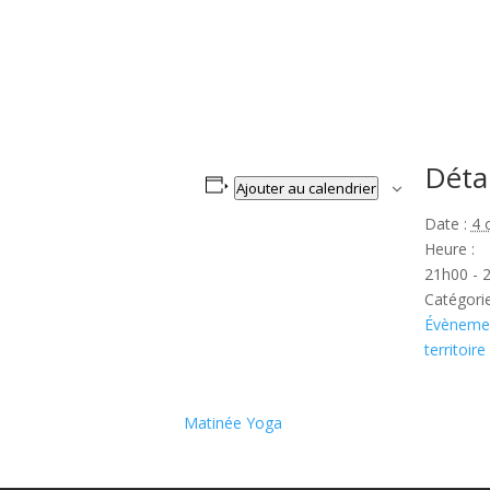
Détai
Ajouter au calendrier
Date :
4 
Heure :
21h00 - 
Catégori
Évènemen
territoire
Matinée Yoga