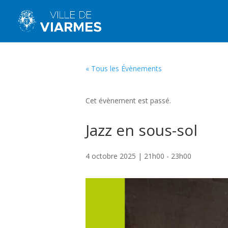
« Tous les Évènements
Cet évènement est passé.
Jazz en sous-sol
4 octobre 2025 | 21h00
-
23h00