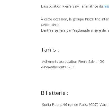
L’association Pierre Salvi, animatrice du
mu
À cette occasion, le groupe Piozzi trio int
XVIIIe siècle.
L’entrée se fera par l’esplanade arrière de l
Tarifs :
-Adhérents association Pierre Salvi : 15€
-Non-adhérents : 20€
Billetterie :
-Sonia Fleurs, 96 rue de Paris, 95270 Viarm