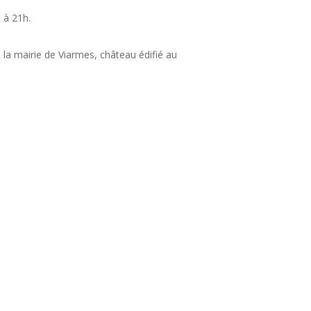
, à 21h.
 la mairie de Viarmes, château édifié au