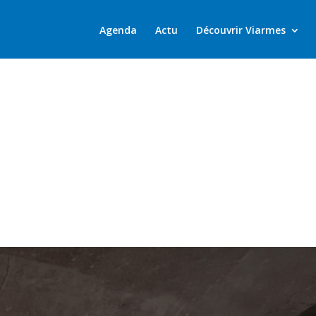
Agenda
Actu
Découvrir Viarmes