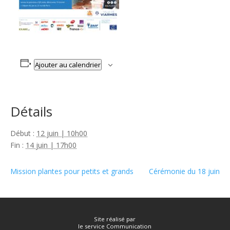
Ajouter au calendrier
Détails
Début :
12 juin | 10h00
Fin :
14 juin | 17h00
Mission plantes pour petits et grands
Cérémonie du 18 juin
Site réalisé par
le service Communication