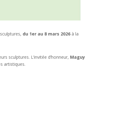
 sculptures,
du 1er au 8 mars 2026
à la
urs sculptures. L’invitée d’honneur,
Maguy
 artistiques.