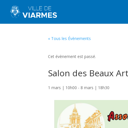
« Tous les Évènements
Cet évènement est passé.
Salon des Beaux Ar
1 mars | 10h00
-
8 mars | 18h30