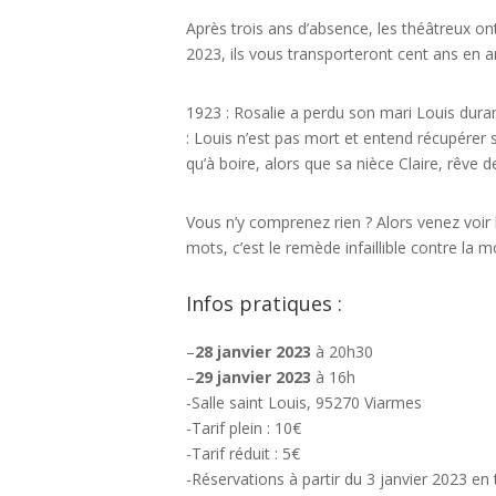
Après trois ans d’absence, les théâtreux on
2023, ils vous transporteront cent ans en a
1923 : Rosalie a perdu son mari Louis durant 
: Louis n’est pas mort et entend récupérer 
qu’à boire, alors que sa nièce Claire, rêv
Vous n’y comprenez rien ? Alors venez voir 
mots, c’est le remède infaillible contre la
Infos pratiques :
–
28 janvier 2023
à 20h30
–
29 janvier 2023
à 16h
-Salle saint Louis, 95270 Viarmes
-Tarif plein : 10€
-Tarif réduit : 5€
-Réservations à partir du 3 janvier 2023 en