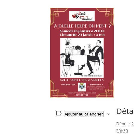
Détai
Ajouter au calendrier
Début :
2
20h30