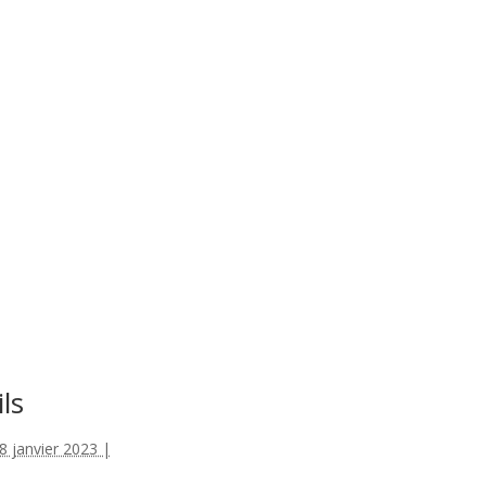
ls
8 janvier 2023 |