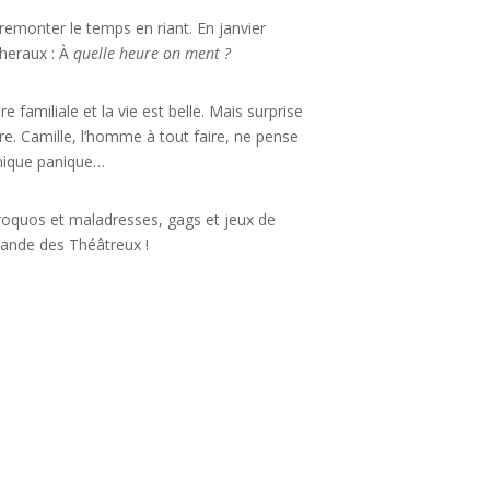
 remonter le temps en riant. En janvier
heraux : À
quelle heure on ment ?
e familiale et la vie est belle. Mais surprise
re. Camille, l’homme à tout faire, ne pense
inique panique…
iproquos et maladresses, gags et jeux de
 Bande des Théâtreux !