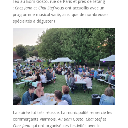
lieu au Bom Gosto, rue de Paris et près de l’étang
:
Chez Jano
et
Chai Stef
vous ont accueillis avec un
programme musical varié, ainsi que de nombreuses
spécialités à déguster !
La soirée fut très réussie. La municipalité remercie les
commerçants Viarmois,
Au Bom Gosto
,
Chai Stef
et
Chez Jano
qui ont organisé ces festivités avec le