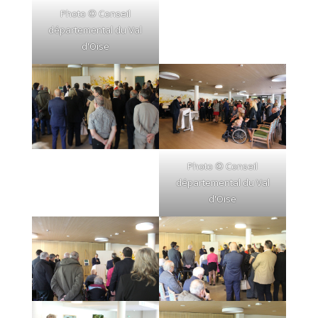
Photo © Conseil
départemental du Val
d'Oise
Photo © Conseil
départemental du Val
d'Oise