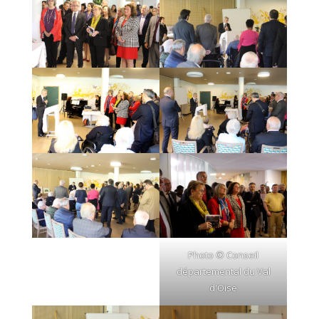
Photo © Conseil
départemental du Val
d'Oise