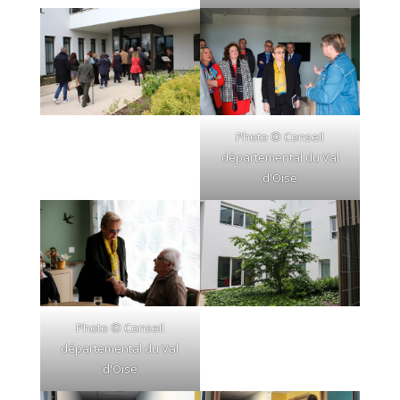
Photo © Conseil
départemental du Val
d'Oise
Photo © Conseil
départemental du Val
d'Oise