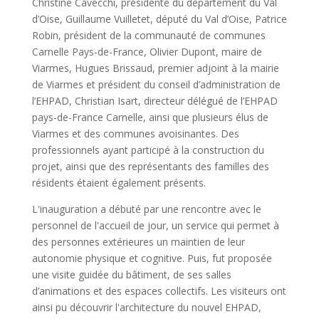
Christine Cavecchi, présidente du département du Val
d’Oise, Guillaume Vuilletet, député du Val d’Oise, Patrice
Robin, président de la communauté de communes
Carnelle Pays-de-France, Olivier Dupont, maire de
Viarmes, Hugues Brissaud, premier adjoint à la mairie
de Viarmes et président du conseil d’administration de
l’EHPAD, Christian Isart, directeur délégué de l’EHPAD
pays-de-France Carnelle, ainsi que plusieurs élus de
Viarmes et des communes avoisinantes. Des
professionnels ayant participé à la construction du
projet, ainsi que des représentants des familles des
résidents étaient également présents.
L'inauguration a débuté par une rencontre avec le
personnel de l'accueil de jour, un service qui permet à
des personnes extérieures un maintien de leur
autonomie physique et cognitive. Puis, fut proposée
une visite guidée du bâtiment, de ses salles
d’animations et des espaces collectifs. Les visiteurs ont
ainsi pu découvrir l'architecture du nouvel EHPAD,