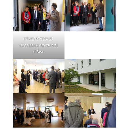
Photo © Conseil
départemental du Val
d'Oise