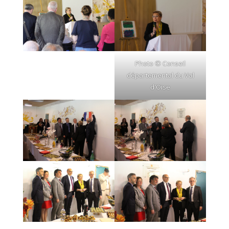
Photo © Conseil
départemental du Val
d'Oise