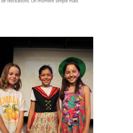
 de félicitations. Un moment simple mais