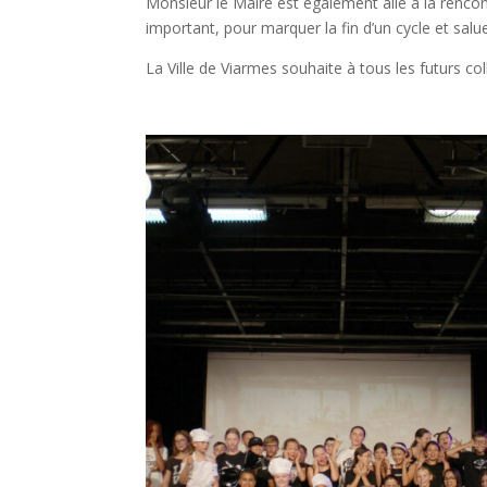
Monsieur le Maire est également allé à la renco
important, pour marquer la fin d’un cycle et salue
La Ville de Viarmes souhaite à tous les futurs 