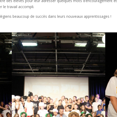
ntre des élèves pour leur adresser quelques mots d’encouragement et
r le travail accompli.
collégiens beaucoup de succès dans leurs nouveaux apprentissages !