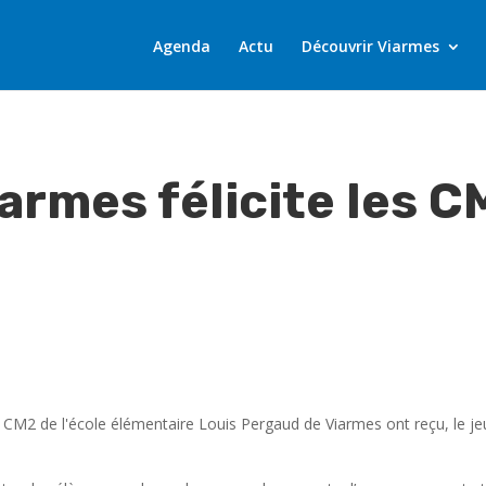
Agenda
Actu
Découvrir Viarmes
iarmes félicite les 
 CM2 de l'école élémentaire Louis Pergaud de Viarmes ont reçu, le jeud