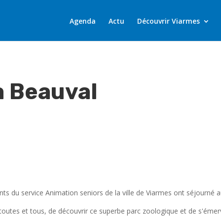
Agenda
Actu
Découvrir Viarmes
à Beauval
nts du service Animation seniors de la ville de Viarmes ont séjourné 
 toutes et tous, de découvrir ce superbe parc zoologique et de s'émerve