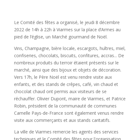
Le Comité des fêtes a organisé, le jeudi 8 décembre
2022 de 14h à 22h à Viarmes sur la place d’Armes au
pied de l’église, un Marché gourmand de Noël.
Vins, Champagne, bière locale, escargots, huîtres, miel,
confiseries, chocolats, biscuits, confitures, accras... De
nombreux produits du terroir étaient présents sur le
marché, ainsi que des bijoux et objets de décoration.
Vers 17h, le Père Noël est venu rendre visite aux
enfants, et des stands de crêpes, café, vin chaud et
chocolat chaud ont permis aux visiteurs de se
réchauffer. Olivier Dupont, maire de Viarmes, et Patrice
Robin, président de la communauté de communes
Carnelle Pays-de-France sont également venus rendre
visite aux commerçants et aux stands caritatifs.
La ville de Viarmes remercie les agents des services
techniques et le Comité des fêtes pour l'organisation