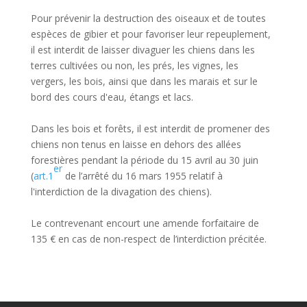
Pour prévenir la destruction des oiseaux et de toutes
espèces de gibier et pour favoriser leur repeuplement,
il est interdit de laisser divaguer les chiens dans les
terres cultivées ou non, les prés, les vignes, les
vergers, les bois, ainsi que dans les marais et sur le
bord des cours d'eau, étangs et lacs.
Dans les bois et forêts, il est interdit de promener des
chiens non tenus en laisse en dehors des allées
forestières pendant la période du 15 avril au 30 juin
er
(
art.1
de l’arrêté du 16 mars 1955 relatif à
l'interdiction de la divagation des chiens).
Le contrevenant encourt une amende forfaitaire de
135 € en cas de non-respect de l’interdiction précitée.