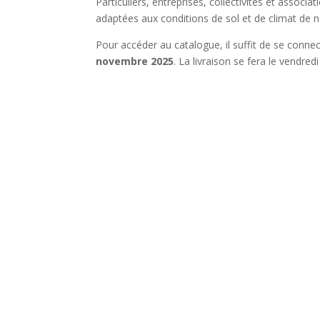
Particuliers, entreprises, collectivités et associ
adaptées aux conditions de sol et de climat de no
Pour accéder au catalogue, il suffit de se conne
novembre 2025
. La livraison se fera le vendre