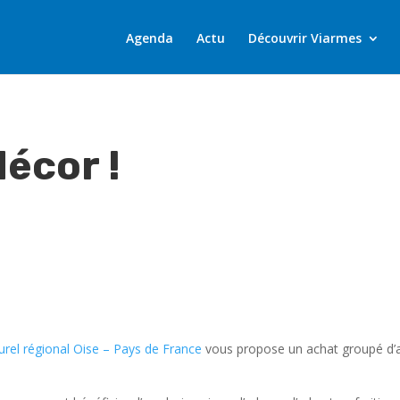
Agenda
Actu
Découvrir Viarmes
décor !
urel régional Oise – Pays de France
vous propose un achat groupé d’ar