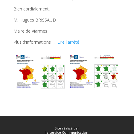
Bien cordialement,
M. Hugues BRISSAUD
Maire de Viarmes
Plus d'informations →
Lire l'arrêté
Site réalisé par
le service Communication