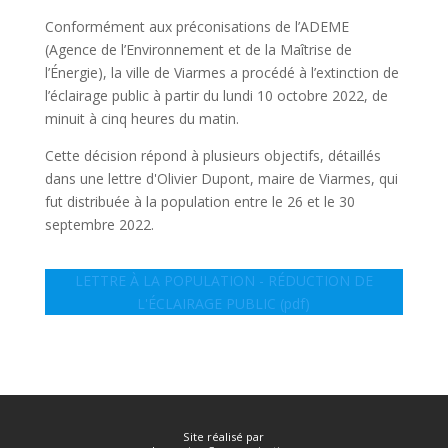
Conformément aux préconisations de l’ADEME
(Agence de l’Environnement et de la Maîtrise de
l’Énergie), la ville de Viarmes a procédé à l’extinction de
l’éclairage public à partir du lundi 10 octobre 2022, de
minuit à cinq heures du matin.
Cette décision répond à plusieurs objectifs, détaillés
dans une lettre d'Olivier Dupont, maire de Viarmes, qui
fut distribuée à la population entre le 26 et le 30
septembre 2022.
LETTRE À LA POPULATION - RÉDUCTION DE
L'ÉCLAIRAGE PUBLIC (pdf)
Site réalisé par