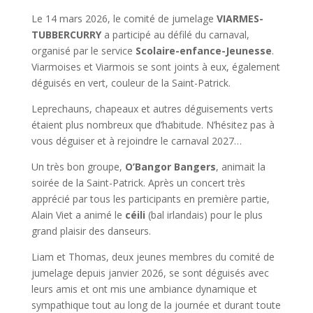
Le 14 mars 2026, le comité de jumelage
VIARMES-
TUBBERCURRY
a participé au défilé du carnaval,
organisé par le service
Scolaire-enfance-Jeunesse
.
Viarmoises et Viarmois se sont joints à eux, également
déguisés en vert, couleur de la Saint-Patrick.
Leprechauns, chapeaux et autres déguisements verts
étaient plus nombreux que d’habitude. N’hésitez pas à
vous déguiser et à rejoindre le carnaval 2027…
Un très bon groupe,
O’Bangor Bangers
, animait la
soirée de la Saint-Patrick. Après un concert très
apprécié par tous les participants en première partie,
Alain Viet a animé le
céili
(bal irlandais) pour le plus
grand plaisir des danseurs.
Liam et Thomas, deux jeunes membres du comité de
jumelage depuis janvier 2026, se sont déguisés avec
leurs amis et ont mis une ambiance dynamique et
sympathique tout au long de la journée et durant toute