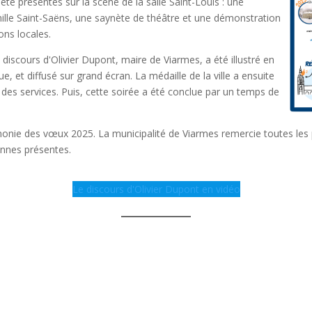
té présentés sur la scène de la salle Saint-Louis : une
ille Saint-Saëns, une saynète de théâtre et une démonstration
ons locales.
discours d'Olivier Dupont, maire de Viarmes, a été illustré en
ue, et diffusé sur grand écran. La médaille de la ville a ensuite
 des services. Puis, cette soirée a été conclue par un temps de
onie des vœux 2025. La municipalité de Viarmes remercie toutes les p
sonnes présentes.
Le discours d'Olivier Dupont en vidéo