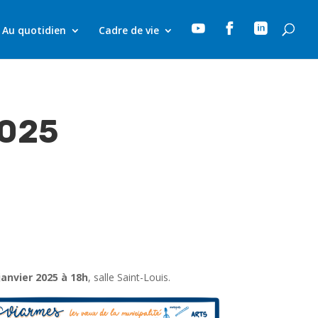



Au quotidien
Cadre de vie
2025
janvier 2025 à 18h
, salle Saint-Louis.