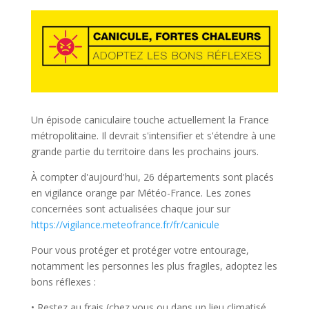
Un épisode caniculaire touche actuellement la France
métropolitaine. Il devrait s'intensifier et s'étendre à une
grande partie du territoire dans les prochains jours.
À compter d'aujourd'hui, 26 départements sont placés
en vigilance orange par Météo-France. Les zones
concernées sont actualisées chaque jour sur
https://vigilance.meteofrance.fr/fr/canicule
Pour vous protéger et protéger votre entourage,
notamment les personnes les plus fragiles, adoptez les
bons réflexes :
• Restez au frais (chez vous ou dans un lieu climatisé