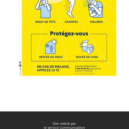
Site réalisé par
le service Communication