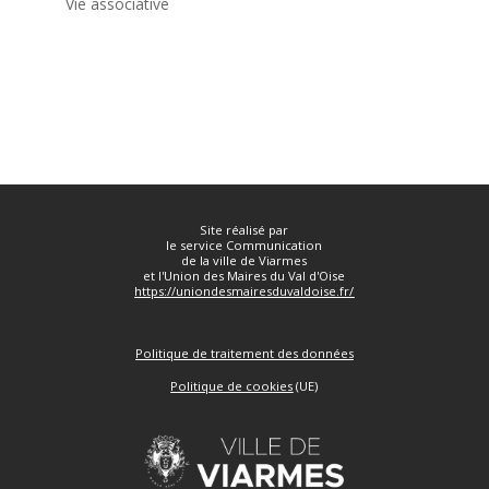
Vie associative



Site réalisé par
le service Communication
de la ville de Viarmes
et l'Union des Maires du Val d'Oise
https://uniondesmairesduvaldoise.fr/
Politique de traitement des données
Politique de cookies
(UE)