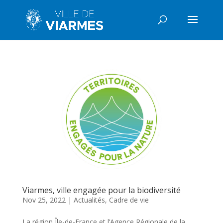
Viarmes, ville engagée pour la biodiversité
Nov 25, 2022
|
Actualités
,
Cadre de vie
La région Île-de-France et l’Agence Régionale de la