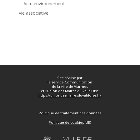
Actu environnement
Vie associative



Site réalisé par
le service Communication
de la ville de Viarmes
et l'Union des Maires du Val d'Oise
https://uniondesmairesduvaldoise.fr/
Politique de traitement des données
Politique de cookies
(UE)