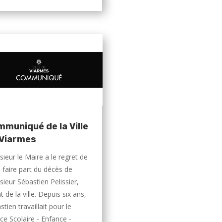
muniqué de la Ville
 Viarmes
ieur le Maire a le regret de
 faire part du décès de
ieur Sébastien Pelissier,
 de la ville. Depuis six ans,
tien travaillait pour le
ice Scolaire - Enfance -