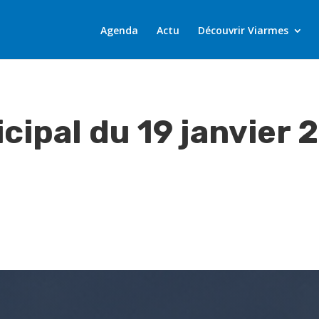
Agenda
Actu
Découvrir Viarmes
cipal du 19 janvier 