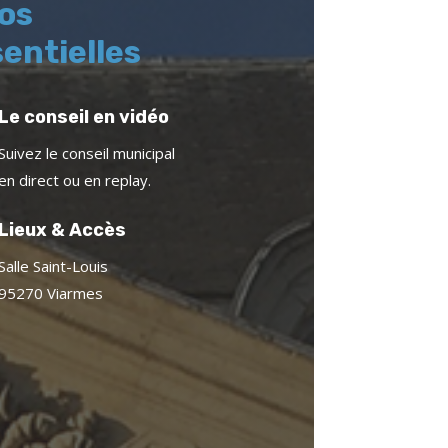
fos
entielles
Le conseil en vidéo
Suivez le conseil municipal
en direct ou en replay.
Lieux & Accès
Salle Saint-Louis
95270 Viarmes