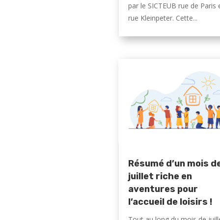
par le SICTEUB rue de Paris 
rue Kleinpeter. Cette...
Résumé d’un mois d
juillet riche en
aventures pour
l’accueil de loisirs !
Tout au long du mois de juill