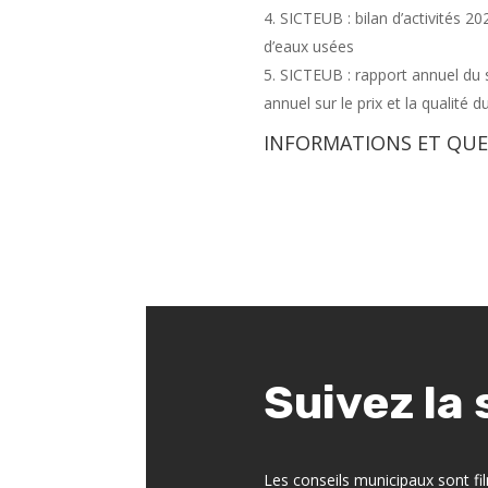
SICTEUB : bilan d’activités 20
d’eaux usées
SICTEUB : rapport annuel du 
annuel sur le prix et la qualité 
INFORMATIONS ET QUE
Suivez la 
Les conseils municipaux sont fil