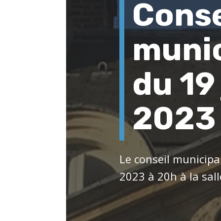
Conse
munic
du 19
202
Le conseil municipal
2023 à 20h à la sall