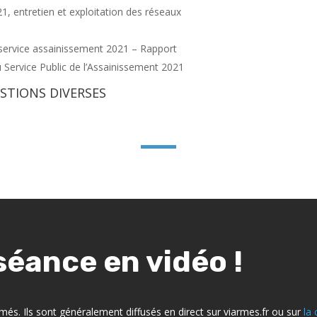
21, entretien et exploitation des réseaux
service assainissement 2021 – Rapport
du Service Public de l’Assainissement 2021
STIONS DIVERSES
séance en vidéo !
més. Ils sont généralement diffusés en direct sur viarmes.fr ou sur
la 