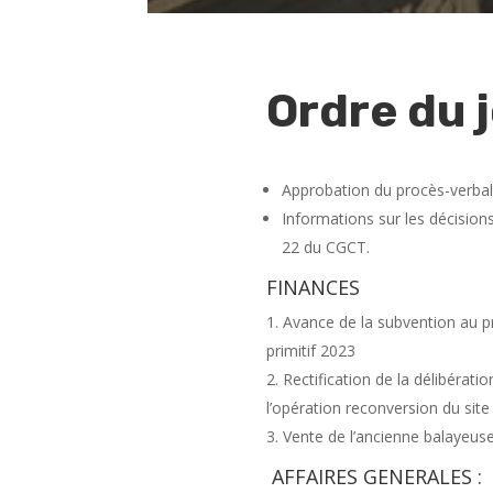
Ordre du j
Approbation du procès-verbal
Informations sur les décisions
22 du CGCT.
FINANCES
Avance de la subvention au pr
primitif 2023
Rectification de la délibérat
l’opération reconversion du sit
Vente de l’ancienne balayeuse 
AFFAIRES GENERALES :