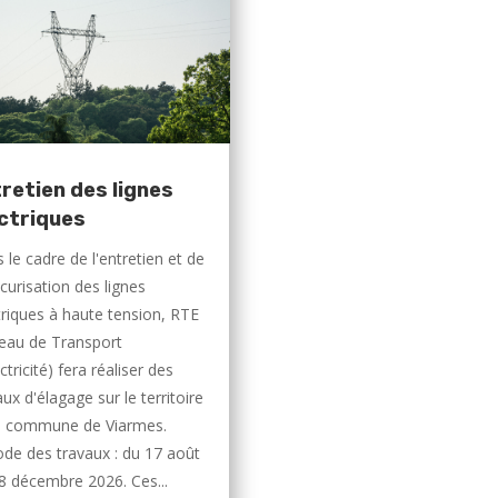
retien des lignes
ctriques
 le cadre de l'entretien et de
écurisation des lignes
triques à haute tension, RTE
eau de Transport
ctricité) fera réaliser des
aux d'élagage sur le territoire
a commune de Viarmes.
ode des travaux : du 17 août
8 décembre 2026. Ces...