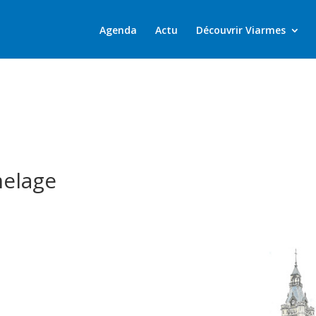
Agenda
Actu
Découvrir Viarmes
melage