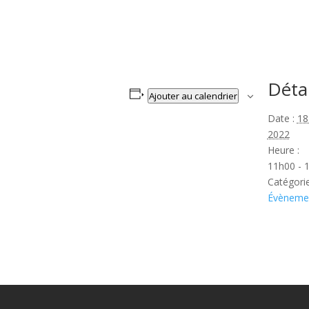
Détai
Ajouter au calendrier
Date :
18
2022
Heure :
11h00 - 
Catégori
Évènemen