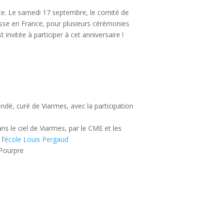
ote. Le samedi 17 septembre, le comité de
sse en France, pour plusieurs cérémonies
t invitée à participer à cet anniversaire !
endé, curé de Viarmes, avec la participation
ns le ciel de Viarmes, par le CME et les
l’
école Louis Pergaud
 Pourpre